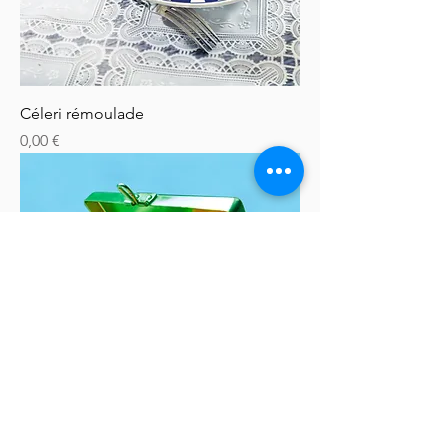
Céleri rémoulade
Prix
0,00 €