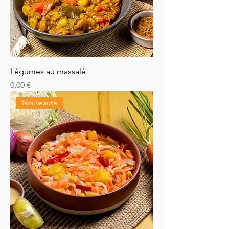
Légumes au massalé
Prix
0,00 €
Nouveauté