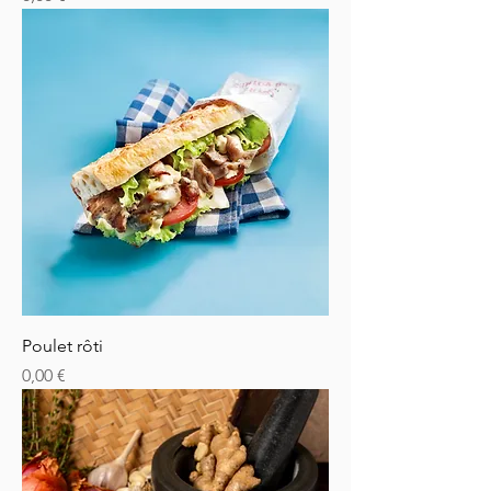
Poulet rôti
Prix
0,00 €