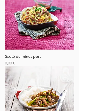
Sauté de mines porc
Prix
0,00 €