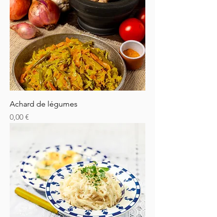
Achard de légumes
Prix
0,00 €