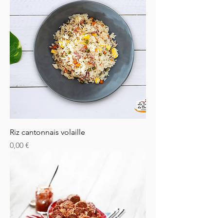
Riz cantonnais volaille
Prix
0,00 €