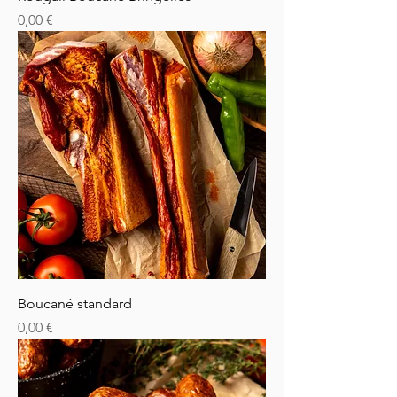
Prix
0,00 €
Boucané standard
Prix
0,00 €