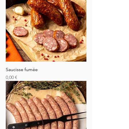
Saucisse fumée
Prix
0,00 €