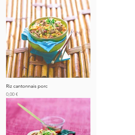
Riz cantonnais porc
Prix
0,00 €