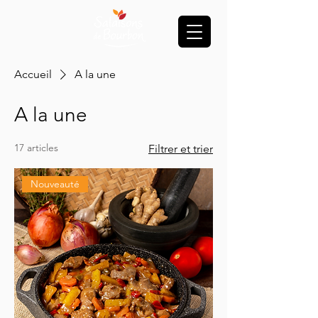
Accueil
A la une
A la une
17 articles
Filtrer et trier
Nouveauté