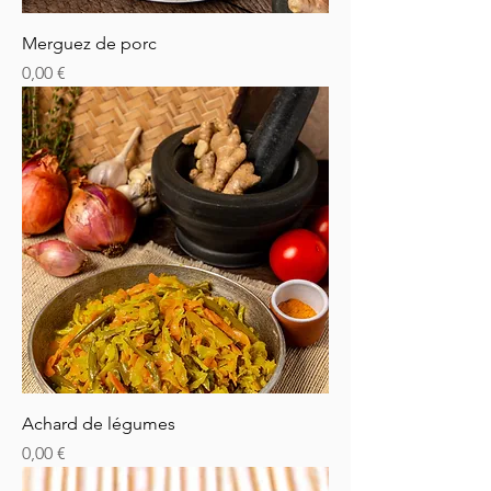
Merguez de porc
Prix
0,00 €
Achard de légumes
Prix
0,00 €