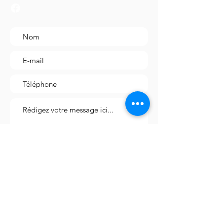
un voyage gustatif avec notre
Salade Exotique, parfait pour une
pause déjeuner saine et délicieuse.
Envoyer