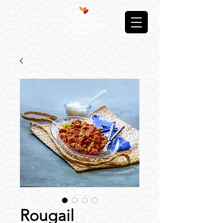
Rougail